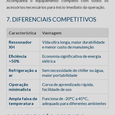
Acompanha o equipamento completo com todos os
acessórios necessários para início imediato da operação.
7. DIFERENCIAIS COMPETITIVOS
Característica
Vantagem
Ressonador
Vida ultra longa, maior durabilidade
XH
e menor custo de manutenção
Eficiência
Economia significativa de energia
>50%
elétrica
Refrigeração a
Sem necessidade de chiller ou água,
ar
maior portabilidade
Operação
Curva de aprendizado rápida,
minimalista
facilidade de uso
Ampla faixa de
Funciona de -20°C a 45°C,
temperatura
adequado para diferentes ambientes