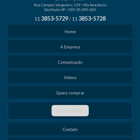
Rua Campos Vergueiro, 119 - Vila Anastácio
São Paulo-SP - CEP: 05.095-020
3853-5729
3853-5728
11
/
11
Home
A Empresa
Comunicação
Vídeos
Quero comprar
Informações
Contato