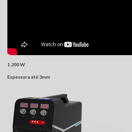
1.200 W
Espessura até 3mm