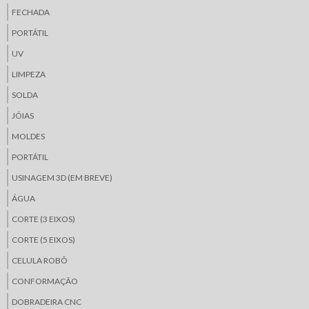
FECHADA
PORTÁTIL
UV
LIMPEZA
SOLDA
JÓIAS
MOLDES
PORTÁTIL
USINAGEM 3D (EM BREVE)
ÁGUA
CORTE (3 EIXOS)
CORTE (5 EIXOS)
CELULA ROBÔ
CONFORMAÇÃO
DOBRADEIRA CNC