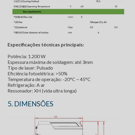
Especificações técnicas principais:
Potência: 1.200 W
Espessura máxima de soldagem: até 3mm
Tipo de laser: Pulsado
Eficiência fotoelétrica: >50%
Temperatura de operação: -20°C ~ 45°C
Refrigeração: A ar
Ressonador: XH (vida ultra longa)
5. DIMENSÕES