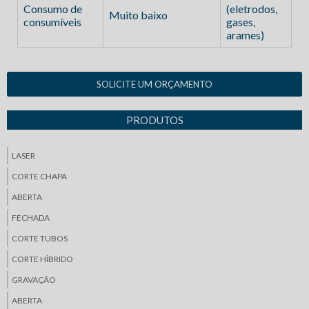
Consumo de
(eletrodos,
Muito baixo
consumíveis
gases,
arames)
SOLICITE UM ORÇAMENTO
PRODUTOS
LASER
CORTE CHAPA
ABERTA
FECHADA
CORTE TUBOS
CORTE HÍBRIDO
GRAVAÇÃO
ABERTA