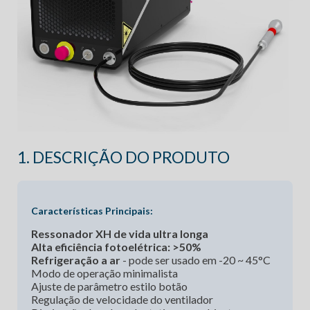
1. DESCRIÇÃO DO PRODUTO
Características Principais:
Ressonador XH de vida ultra longa
Alta eficiência fotoelétrica: >50%
Refrigeração a ar
- pode ser usado em -20 ~ 45°C
Modo de operação minimalista
Ajuste de parâmetro estilo botão
Regulação de velocidade do ventilador