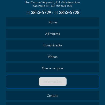
Rua Campos Vergueiro, 119 - Vila Anastácio
São Paulo-SP - CEP: 05.095-020
3853-5729
3853-5728
11
/
11
Home
A Empresa
Comunicação
Vídeos
Quero comprar
Informações
Contato