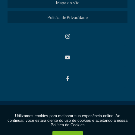
Mapa do site
Política de Privacidade
Copyright © DARDI. (Lei 9610 de 19/02/1998)
W3C
W3C