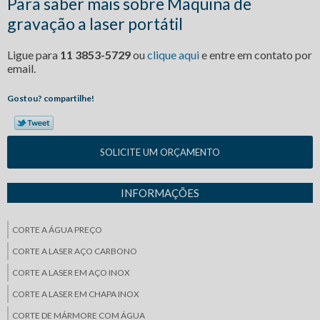
Para saber mais sobre Maquina de
gravação a laser portátil
Ligue para
11 3853-5729
ou
clique aqui
e entre em contato por
email.
Gostou? compartilhe!
SOLICITE UM ORÇAMENTO
INFORMAÇÕES
CORTE A ÁGUA PREÇO
CORTE A LASER AÇO CARBONO
CORTE A LASER EM AÇO INOX
CORTE A LASER EM CHAPA INOX
CORTE DE MÁRMORE COM ÁGUA