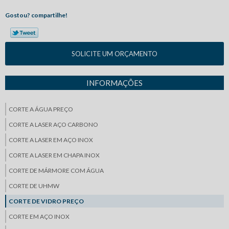
Gostou? compartilhe!
SOLICITE UM ORÇAMENTO
INFORMAÇÕES
CORTE A ÁGUA PREÇO
CORTE A LASER AÇO CARBONO
CORTE A LASER EM AÇO INOX
CORTE A LASER EM CHAPA INOX
CORTE DE MÁRMORE COM ÁGUA
CORTE DE UHMW
CORTE DE VIDRO PREÇO
CORTE EM AÇO INOX