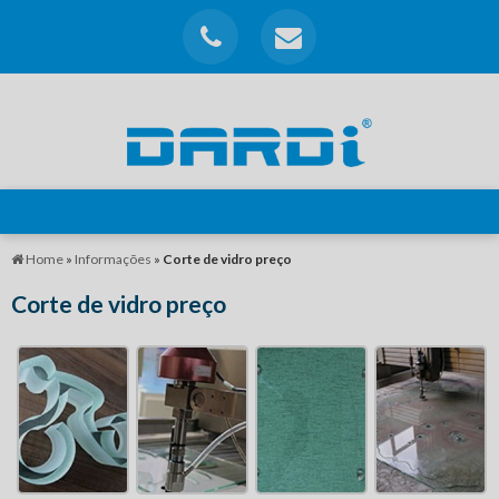
Home
»
Informações
»
Corte de vidro preço
Corte de vidro preço