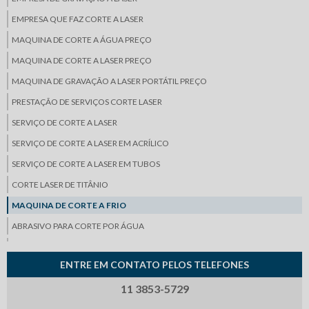
EMPRESA QUE FAZ CORTE A LASER
MAQUINA DE CORTE A ÁGUA PREÇO
MAQUINA DE CORTE A LASER PREÇO
MAQUINA DE GRAVAÇÃO A LASER PORTÁTIL PREÇO
PRESTAÇÃO DE SERVIÇOS CORTE LASER
SERVIÇO DE CORTE A LASER
SERVIÇO DE CORTE A LASER EM ACRÍLICO
SERVIÇO DE CORTE A LASER EM TUBOS
CORTE LASER DE TITÂNIO
MAQUINA DE CORTE A FRIO
ABRASIVO PARA CORTE POR ÁGUA
DOBRADEIRA CNC
ENTRE EM CONTATO PELOS TELEFONES
LASER DE FIBRA ÓPTICA
11 3853-5729
MÁQUINA DE CORTE JATO DE ÁGUA
MÁQUINA QUE CORTA COM ÁGUA