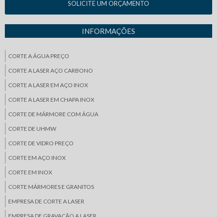
SOLICITE UM ORÇAMENTO
INFORMAÇÕES
CORTE A ÁGUA PREÇO
CORTE A LASER AÇO CARBONO
CORTE A LASER EM AÇO INOX
CORTE A LASER EM CHAPA INOX
CORTE DE MÁRMORE COM ÁGUA
CORTE DE UHMW
CORTE DE VIDRO PREÇO
CORTE EM AÇO INOX
CORTE EM INOX
CORTE MÁRMORES E GRANITOS
EMPRESA DE CORTE A LASER
EMPRESA DE GRAVAÇÃO A LASER