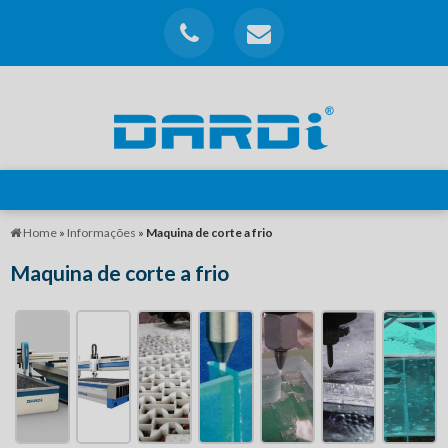
Home
»
Informações
»
Maquina de corte a frio
Maquina de corte a frio